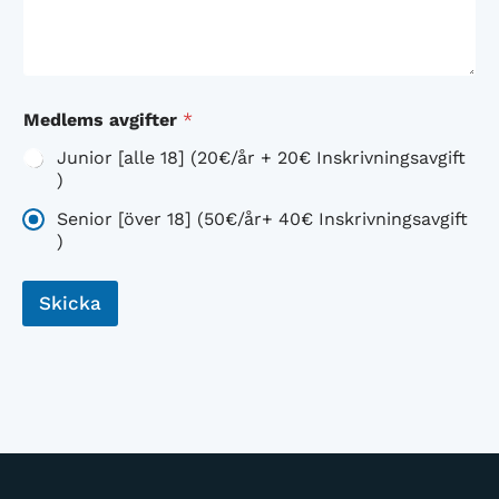
Medlems avgifter
*
Junior [alle 18] (20€/år + 20€ Inskrivningsavgift
)
Senior [över 18] (50€/år+ 40€ Inskrivningsavgift
)
Skicka