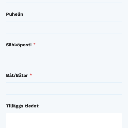
Puhelin
Sähköposti
*
Båt/Båtar
*
Tilläggs tiedot