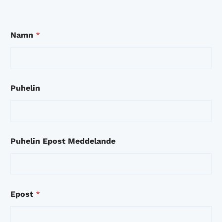
Namn
*
Puhelin
Puhelin Epost Meddelande
Epost
*