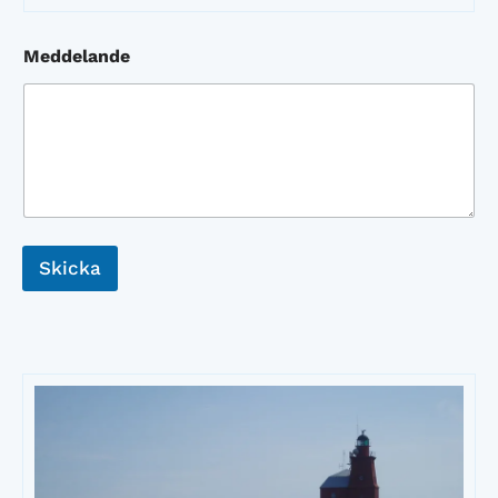
Meddelande
Skicka